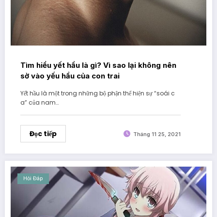
Tìm hiểu yết hầu là gì? Vì sao lại không nên
sờ vào yếu hầu của con trai
Yết hầu là một trong những bộ phận thể hiện sự “soái c
a” của nam…
Đọc tiếp
Tháng 11 25, 2021
Hỏi Đáp