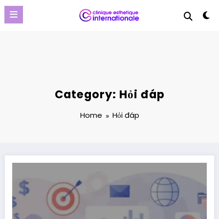
Skip
to
content
Category: Hỏi đáp
Home
Hỏi đáp