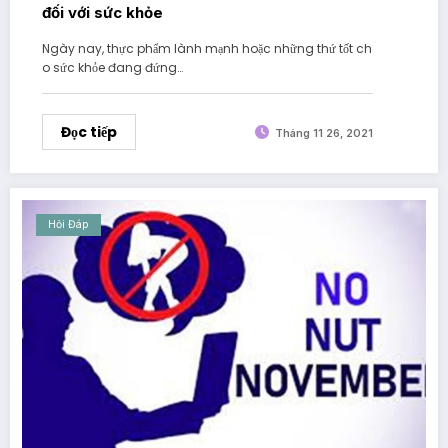
đối với sức khỏe
Ngày nay, thực phẩm lành mạnh hoặc những thứ tốt ch
o sức khỏe đang đứng…
Đọc tiếp
Tháng 11 26, 2021
Hỏi Đáp