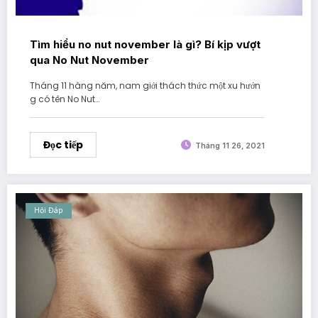
Tìm hiểu no nut november là gì? Bí kịp vượt
qua No Nut November
Tháng 11 hàng năm, nam giới thách thức một xu hướn
g có tên No Nut…
Đọc tiếp
Tháng 11 26, 2021
Hỏi Đáp