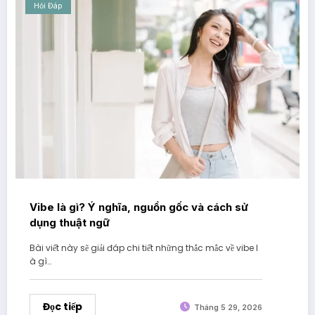
Hỏi Đáp
Vibe là gì? Ý nghĩa, nguồn gốc và cách sử
dụng thuật ngữ
Bài viết này sẽ giải đáp chi tiết những thắc mắc về vibe l
à gì…
Đọc tiếp
Tháng 5 29, 2026