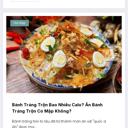
Hỏi Đáp
Bánh Tráng Trộn Bao Nhiêu Calo? Ăn Bánh
Tráng Trộn Có Mập Không?
Bánh tráng trộn từ lâu đã trở thành món ăn vặt "quốc d
ân" được mọi…