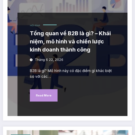
HỎI ĐÁP
Tổng quan về B2B là gì? – Khái
niệm, mô hình và chiến lược
kinh doanh thành công
Tháng 6 22, 2026
B2B là gì? Mô hình này có đặc điểm gì khác biệt
so với các…
Read More