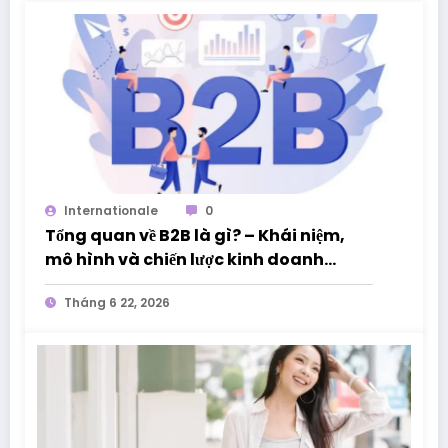
Internationale
0
Tổng quan về B2B là gì? – Khái niệm,
mô hình và chiến lược kinh doanh
thành công
Tháng 6 22, 2026