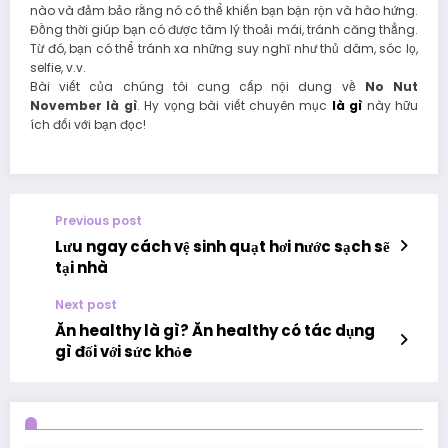
nào và đảm bảo rằng nó có thể khiến bạn bận rộn và hào hứng.
Đồng thời giúp bạn có được tâm lý thoải mái, tránh căng thẳng.
Từ đó, bạn có thể tránh xa những suy nghĩ như thủ dâm, sóc lọ,
selfie, v.v.
Bài viết của chúng tôi cung cấp nội dung về
No Nut
November là gì
. Hy vọng bài viết chuyên mục
là gì
này hữu
ích đối với bạn đọc!
Previous post
Lưu ngay cách vệ sinh quạt hơi nước sạch sẽ
tại nhà
Next post
Ăn healthy là gì? Ăn healthy có tác dụng
gì đối với sức khỏe