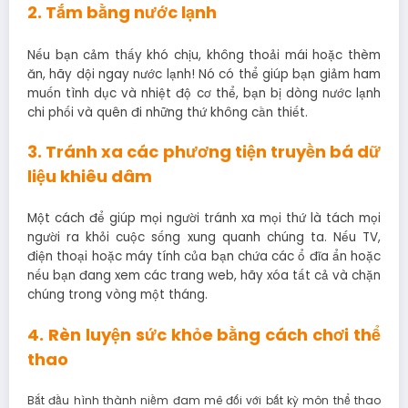
2. Tắm bằng nước lạnh
Nếu bạn cảm thấy khó chịu, không thoải mái hoặc thèm
ăn, hãy dội ngay nước lạnh! Nó có thể giúp bạn giảm ham
muốn tình dục và nhiệt độ cơ thể, bạn bị dòng nước lạnh
chi phối và quên đi những thứ không cần thiết.
3. Tránh xa các phương tiện truyền bá dữ
liệu khiêu dâm
Một cách để giúp mọi người tránh xa mọi thứ là tách mọi
người ra khỏi cuộc sống xung quanh chúng ta. Nếu TV,
điện thoại hoặc máy tính của bạn chứa các ổ đĩa ẩn hoặc
nếu bạn đang xem các trang web, hãy xóa tất cả và chặn
chúng trong vòng một tháng.
4. Rèn luyện sức khỏe bằng cách chơi thể
thao
Bắt đầu hình thành niềm đam mê đối với bất kỳ môn thể thao