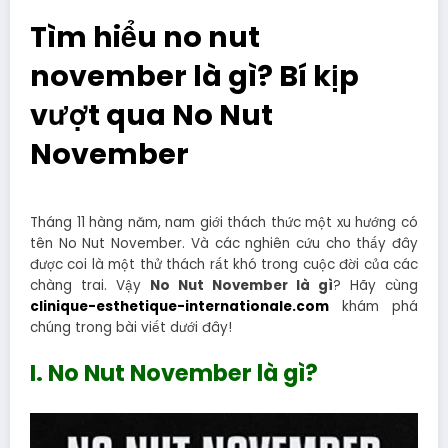
Tìm hiểu no nut
november là gì? Bí kịp
vượt qua No Nut
November
Tháng 11 hàng năm, nam giới thách thức một xu hướng có
tên No Nut November. Và các nghiên cứu cho thấy đây
được coi là một thử thách rất khó trong cuộc đời của các
chàng trai. Vậy
No Nut November là gì
? Hãy cùng
clinique-esthetique-internationale.com
khám phá
chúng trong bài viết dưới đây!
I. No Nut November là gì?