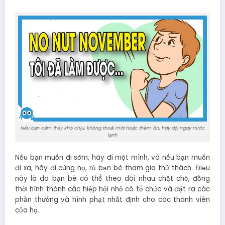
Nếu bạn cảm thấy khó chịu, không thoải mái hoặc thèm ăn, hãy dội ngay nước
lạnh
Nếu bạn muốn đi sớm, hãy đi một mình, và nếu bạn muốn
đi xa, hãy đi cùng họ, rủ bạn bè tham gia thử thách. Điều
này là do bạn bè có thể theo dõi nhau chặt chẽ, đồng
thời hình thành các hiệp hội nhỏ có tổ chức và đặt ra các
phần thưởng và hình phạt nhất định cho các thành viên
của họ.